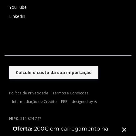
YouTube
Linkedin
Calcule o custo da sua importação
Política de Privacidade
Termos e Condições
Intermediação de Crédito
PRR
designed by 🔥
NIPC:
515 824 747
Sede:
Rua de Campolide, nº 209, 1070-029, Lisboa