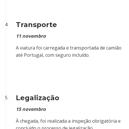
Transporte
4
11 novembro
A viatura foi carregada e transportada de camião
até Portugal, com seguro incluído.
Legalização
5
15 novembro
À chegada, foi realizada a inspeção obrigatória e
concluído o processo de legalização.