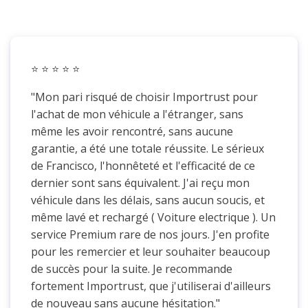
⭐️
⭐️ ⭐️ ⭐️ ⭐️
"Mon pari risqué de choisir Importrust pour
l'achat de mon véhicule a l'étranger, sans
même les avoir rencontré, sans aucune
garantie, a été une totale réussite. Le sérieux
de Francisco, l'honnêteté et l'efficacité de ce
dernier sont sans équivalent. J'ai reçu mon
véhicule dans les délais, sans aucun soucis, et
même lavé et rechargé ( Voiture electrique ). Un
service Premium rare de nos jours. J'en profite
pour les remercier et leur souhaiter beaucoup
de succès pour la suite. Je recommande
fortement Importrust, que j'utiliserai d'ailleurs
de nouveau sans aucune hésitation."