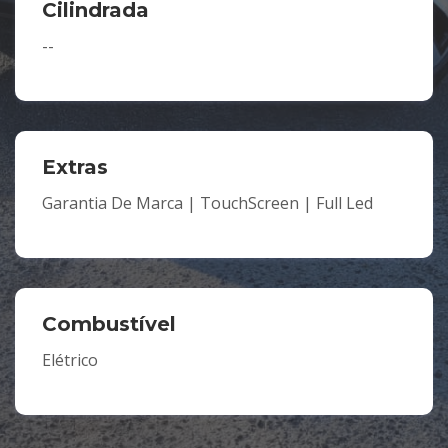
Cilindrada
--
Extras
Garantia De Marca | TouchScreen | Full Led
Combustível
Elétrico