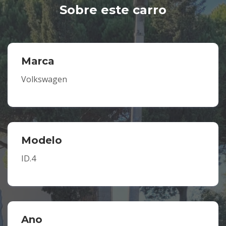
Sobre este carro
Marca
Volkswagen
Modelo
ID.4
Ano