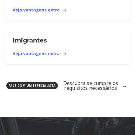
Veja vantagens extra
Imigrantes
Veja vantagens extra
Descubra se cumpre os
FALE COM UM ESPECIALISTA
requisitos necessários