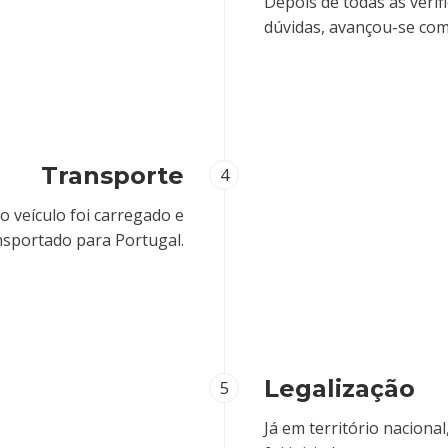
Depois de todas as verif
dúvidas, avançou-se co
Transporte
4
 o veículo foi carregado e
nsportado para Portugal.
Legalização
5
Já em território nacional