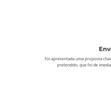
Env
Foi apresentada uma proposta cha
pretendido, que foi de imedia