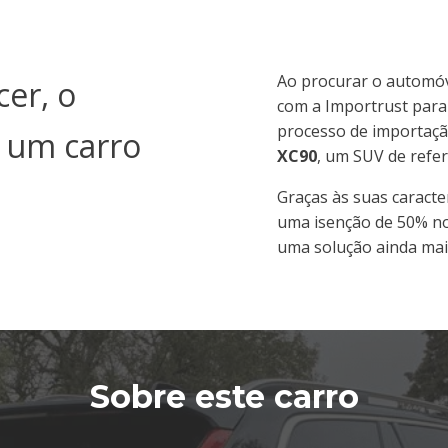
Ao procurar o automóve
cer, o
com a Importrust para
processo de importaçã
e um carro
XC90
, um SUV de refer
Graças às suas caracter
uma isenção de 50% no
uma solução ainda mai
Sobre este carro