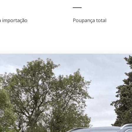
da importação
Poupança total