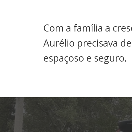
Com a família a cres
Aurélio precisava d
espaçoso e seguro.