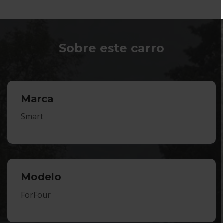
Sobre este carro
Marca
Smart
Modelo
ForFour