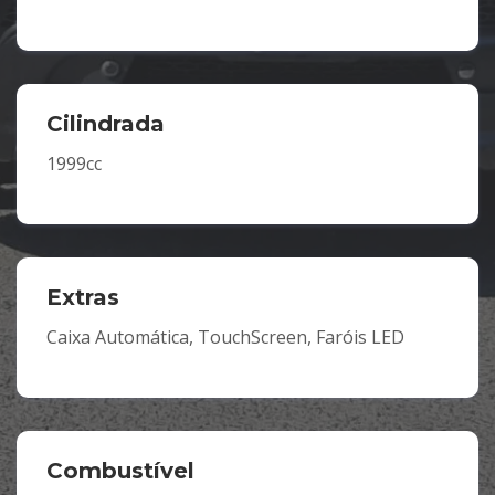
Cilindrada
1999cc
Extras
Caixa Automática, TouchScreen, Faróis LED
Combustível