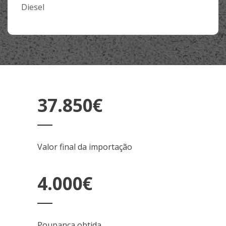
Diesel
37.850€
Valor final da importação
4.000€
Poupança obtida