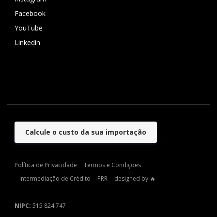
Facebook
YouTube
Linkedin
Calcule o custo da sua importação
Política de Privacidade
Termos e Condições
Intermediação de Crédito
PRR
designed by 🔥
NIPC:
515 824 747