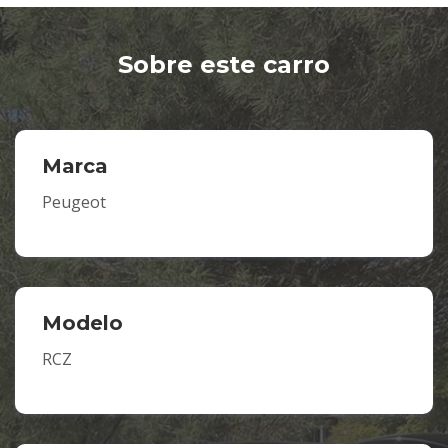
Sobre este carro
Marca
Peugeot
Modelo
RCZ