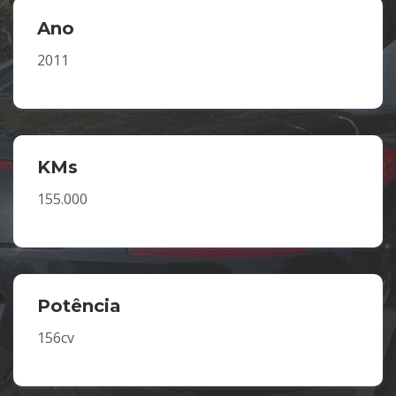
Ano
2011
KMs
155.000
Potência
156cv