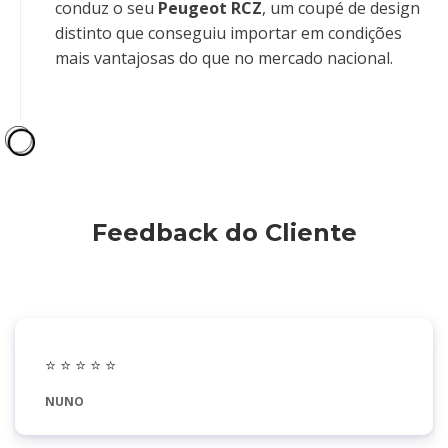
conduz o seu
Peugeot RCZ
, um coupé de design
distinto que conseguiu importar em condições
mais vantajosas do que no mercado nacional.
Feedback do Cliente
⭐️
⭐️ ⭐️ ⭐️ ⭐️
NUNO