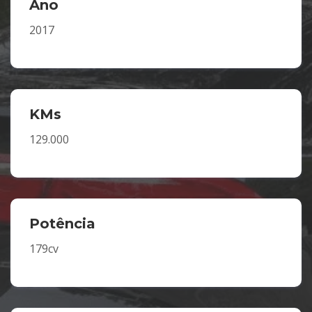
Ano
2017
KMs
129.000
Potência
179cv