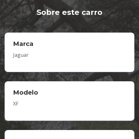
Sobre este carro
Marca
Jaguar
Modelo
XF