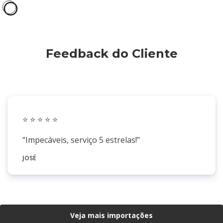
Feedback do Cliente
⭐️
⭐️ ⭐️ ⭐️ ⭐️
“
Impecáveis, serviço 5 estrelas!
"
JOSÉ
Veja mais importações