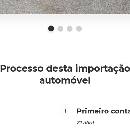
Processo desta importaçã
automóvel
Primeiro cont
1
21 abril