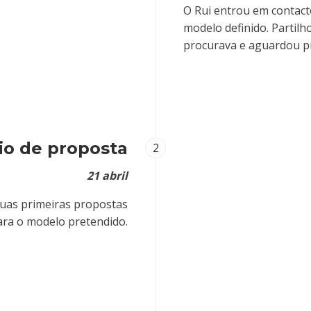
O Rui entrou em contact
modelo definido. Partilh
procurava e aguardou p
io de proposta
2
21 abril
duas primeiras propostas
ara o modelo pretendido.