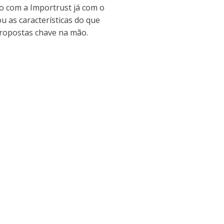
o com a Importrust já com o
ou as características do que
ropostas chave na mão.