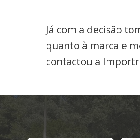
Já com a decisão t
quanto à marca e mo
contactou a Importr