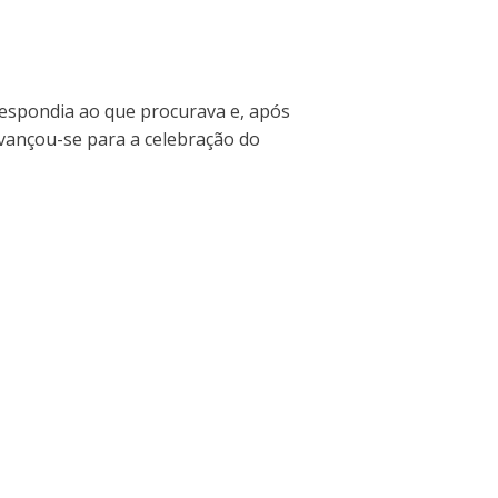
espondia ao que procurava e, após
avançou-se para a celebração do