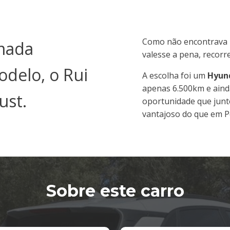
Como não encontrava 
omada
valesse a pena, recor
delo, o Rui
A escolha foi um
Hyund
apenas 6.500km e aind
ust.
oportunidade que junt
vantajoso do que em P
Sobre este carro