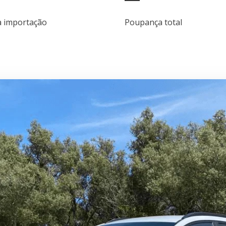
da importação
Poupança total