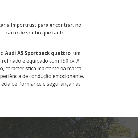
tar a Importrust para encontrar, no
 o carro de sonho que tanto
 o
Audi A5 Sportback quattro
, um
refinado e equipado com 190 cv. A
ro
, característica marcante da marca
periência de condução emocionante,
recia performance e segurança nas