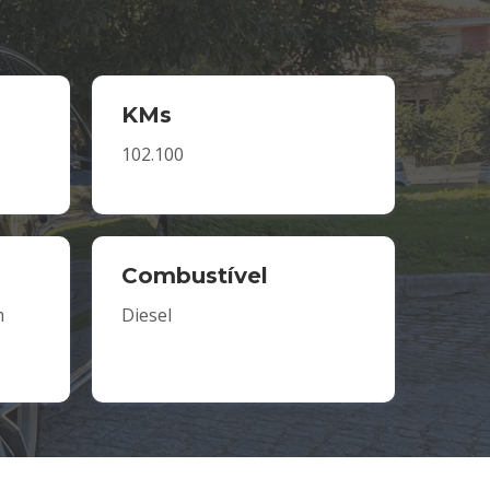
KMs
102.100
Combustível
m
Diesel