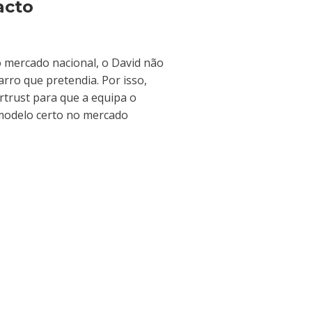
acto
 mercado nacional, o David não
rro que pretendia. Por isso,
rtrust para que a equipa o
modelo certo no mercado