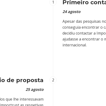
Primeiro cont
1
24 agosto
Apesar das pesquisas no
conseguia encontrar o ca
decidiu contactar a Impo
ajudasse a encontrar o 
internacional.
io de proposta
2
25 agosto
ulos que lhe interessavam
Importrust as respetivas