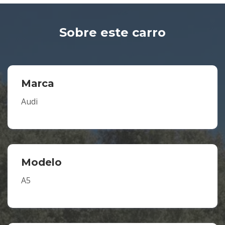
Sobre este carro
Marca
Audi
Modelo
A5