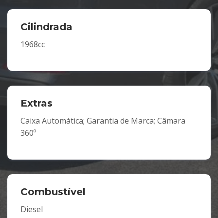
Cilindrada
1968cc
Extras
Caixa Automática; Garantia de Marca; Câmara
360º
Combustível
Diesel