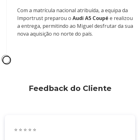
Com a matrícula nacional atribuída, a equipa da
Importrust preparou o
Audi A5 Coupé
e realizou
a entrega, permitindo ao Miguel desfrutar da sua
nova aquisição no norte do país.
Feedback do Cliente
⭐️
⭐️ ⭐️ ⭐️ ⭐️